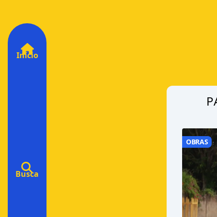
Início
P
OBRAS
Busca