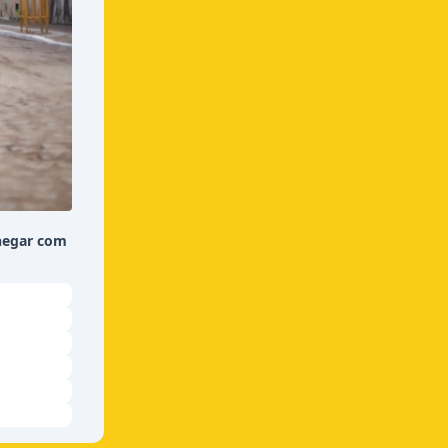
chegar com