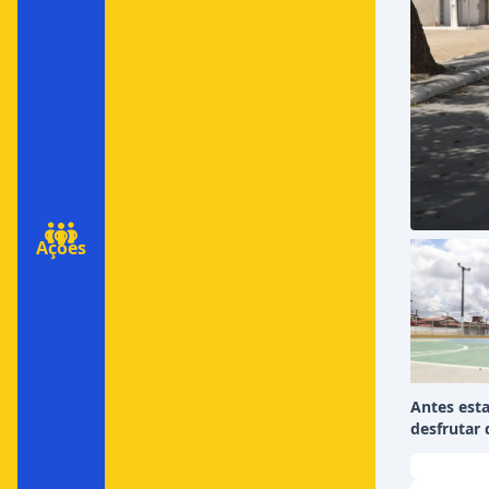
Ações
Antes est
desfrutar