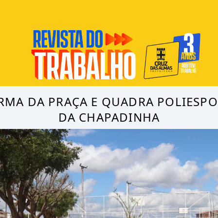
RMA DA PRAÇA E QUADRA POLIESPO
DA CHAPADINHA