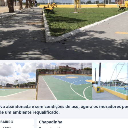
ava abandonada e sem condições de uso, agora os moradores p
 de um ambiente requalificado.
Chapadinha
BAIRRO