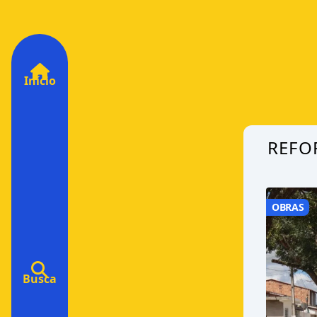
Início
REFO
OBRAS
Busca