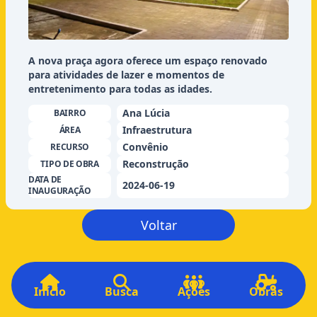
A nova praça agora oferece um espaço renovado
para atividades de lazer e momentos de
entretenimento para todas as idades.
Ana Lúcia
BAIRRO
Infraestrutura
ÁREA
Convênio
RECURSO
Reconstrução
TIPO DE OBRA
DATA DE
2024-06-19
INAUGURAÇÃO
Voltar
Início
Busca
Ações
Obras